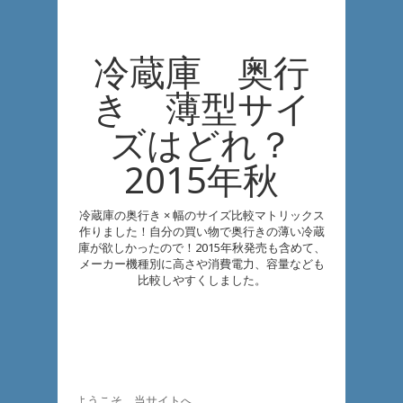
冷蔵庫 奥行
き 薄型サイ
ズはどれ？
2015年秋
冷蔵庫の奥行き × 幅のサイズ比較マトリックス
作りました！自分の買い物で奥行きの薄い冷蔵
庫が欲しかったので！2015年秋発売も含めて、
メーカー機種別に高さや消費電力、容量なども
比較しやすくしました。
ようこそ、当サイトへ。