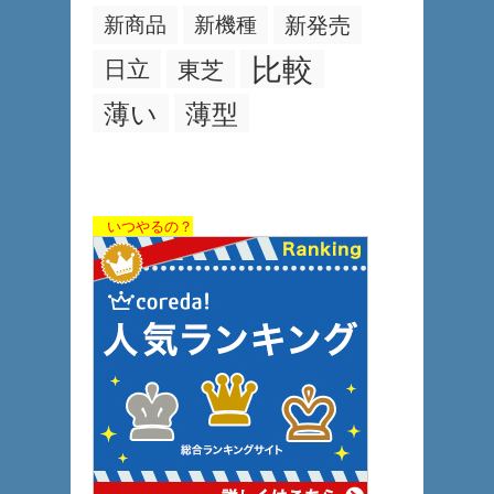
新商品
新機種
新発売
比較
日立
東芝
薄い
薄型
いつやるの？