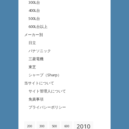
300L台
400L台
500L台
600L台以上
メーカー別
日立
パナソニック
三菱電機
東芝
シャープ（Sharp）
当サイトについて
サイト管理人について
免責事項
プライバシーポリシー
2010
200
300
500
600