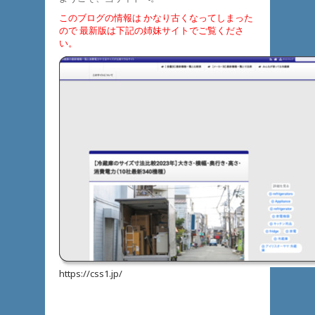
このブログの情報は かなり古くなってしまった
ので 最新版は下記の姉妹サイトでご覧くださ
い。
https://css1.jp/