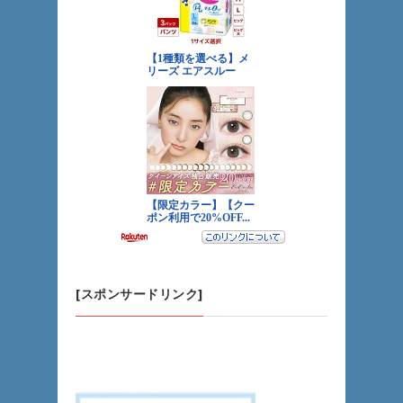
[スポンサードリンク]
「冷蔵庫を買うのなら、やはり大型量販店をお
すすめします」
（我が家はYさんでしたｗ） by 管理人