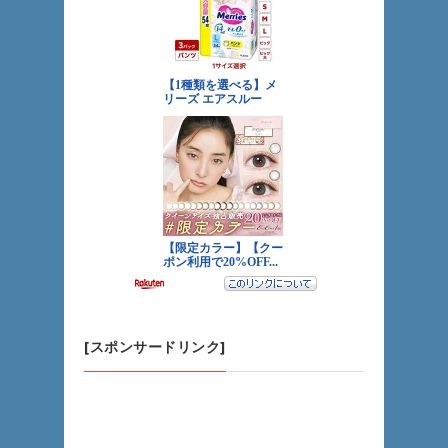
[スポンサードリンク]
「冷蔵庫を買うのなら、やはり大型量販店をお
すすめします」
（我が家はYさんでしたｗ） by 管理人