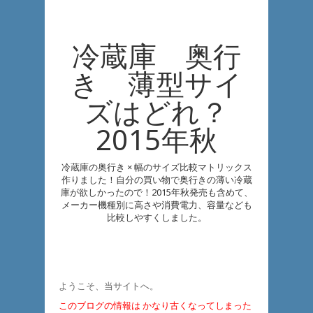
冷蔵庫 奥行
き 薄型サイ
ズはどれ？
2015年秋
冷蔵庫の奥行き × 幅のサイズ比較マトリックス
作りました！自分の買い物で奥行きの薄い冷蔵
庫が欲しかったので！2015年秋発売も含めて、
メーカー機種別に高さや消費電力、容量なども
比較しやすくしました。
ようこそ、当サイトへ。
このブログの情報は かなり古くなってしまった