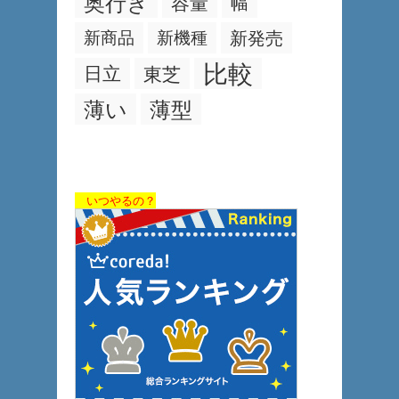
奥行き
容量
幅
新商品
新機種
新発売
比較
日立
東芝
薄い
薄型
いつやるの？