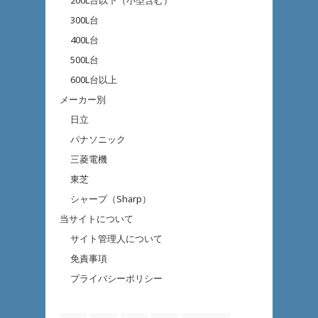
200L台以下（小型含む）
300L台
400L台
500L台
600L台以上
メーカー別
日立
パナソニック
三菱電機
東芝
シャープ（Sharp）
当サイトについて
サイト管理人について
免責事項
プライバシーポリシー