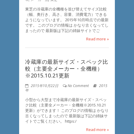
東芝の冷蔵庫の全機種を並び替えてサイズ比較
（幅、奥行き、高さ、容量、消費電力）できる
ようになっています。 2015年10月時点での最新
です。 このブログの情報は かなり古くなってし
まったので 最新版は下記の姉妹サイトでご
Read more »
冷蔵庫の最新サイズ・スペック比
較（主要全メーカー・全機種）
※2015.10.21更新
2015年10月22日
No Comment
2015
年
小型から大型まで冷蔵庫の最新サイズ・スペッ
ク比較（主要全メーカー・全機種※2015.10.21
更新）ができます！ このブログの情報は かなり
古くなってしまったので 最新版は下記の姉妹サ
イトでご覧ください。 https:/
Read more »