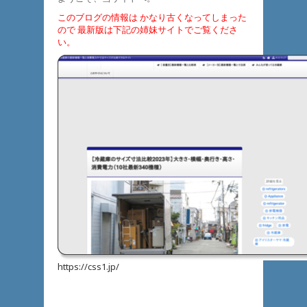
このブログの情報は かなり古くなってしまった
ので 最新版は下記の姉妹サイトでご覧くださ
い。
https://css1.jp/