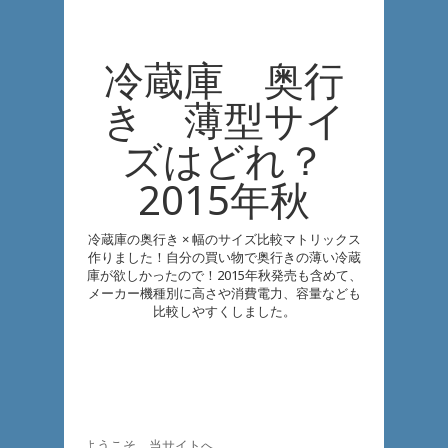
冷蔵庫 奥行
き 薄型サイ
ズはどれ？
2015年秋
冷蔵庫の奥行き × 幅のサイズ比較マトリックス
作りました！自分の買い物で奥行きの薄い冷蔵
庫が欲しかったので！2015年秋発売も含めて、
メーカー機種別に高さや消費電力、容量なども
比較しやすくしました。
ようこそ、当サイトへ。