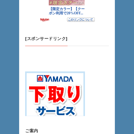
[スポンサードリンク]
「冷蔵庫を買うのなら、やはり大型量販店をお
すすめします」
（我が家はYさんでしたｗ） by 管理人
ご案内