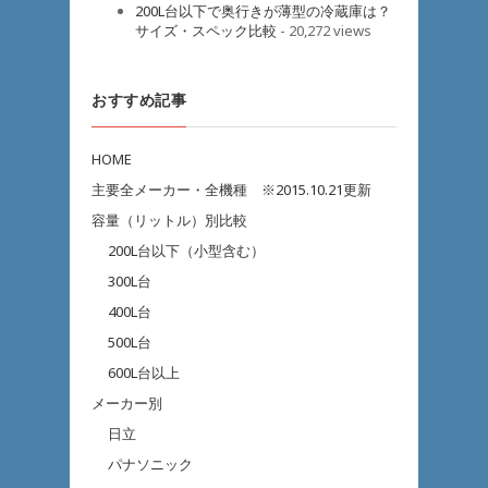
200L台以下で奥行きが薄型の冷蔵庫は？
サイズ・スペック比較
- 20,272 views
おすすめ記事
HOME
主要全メーカー・全機種 ※2015.10.21更新
容量（リットル）別比較
200L台以下（小型含む）
300L台
400L台
500L台
600L台以上
メーカー別
日立
パナソニック