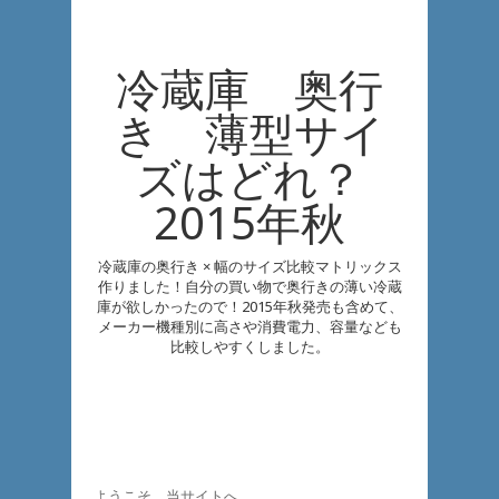
冷蔵庫 奥行
き 薄型サイ
ズはどれ？
2015年秋
冷蔵庫の奥行き × 幅のサイズ比較マトリックス
作りました！自分の買い物で奥行きの薄い冷蔵
庫が欲しかったので！2015年秋発売も含めて、
メーカー機種別に高さや消費電力、容量なども
比較しやすくしました。
ようこそ、当サイトへ。