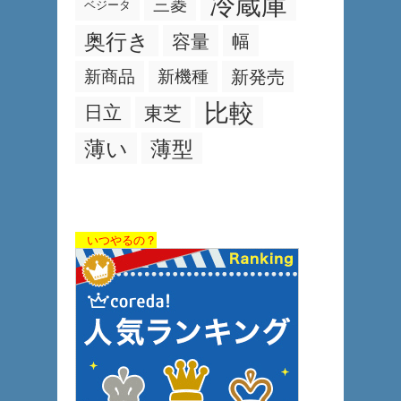
冷蔵庫
三菱
ベジータ
奥行き
容量
幅
新商品
新機種
新発売
比較
日立
東芝
薄い
薄型
いつやるの？