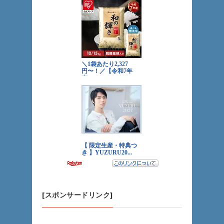
[スポンサードリンク]
「冷蔵庫を買うのなら、やはり大型量販店をお