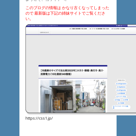
このブログの情報は かなり古くなってしまった
ので 最新版は下記の姉妹サイトでご覧くださ
い。
https://css1.jp/