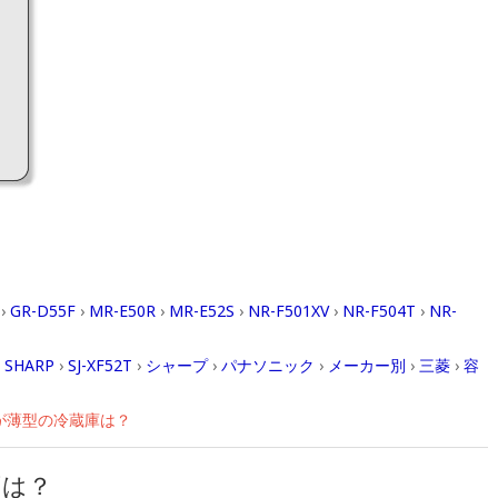
›
GR-D55F
›
MR-E50R
›
MR-E52S
›
NR-F501XV
›
NR-F504T
›
NR-
›
SHARP
›
SJ-XF52T
›
シャープ
›
パナソニック
›
メーカー別
›
三菱
›
容
きが薄型の冷蔵庫は？
庫は？