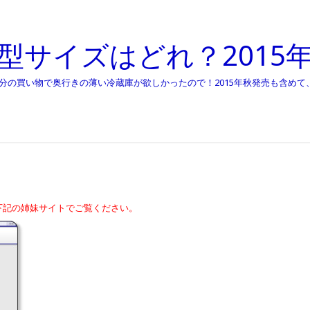
型サイズはどれ？2015
自分の買い物で奥行きの薄い冷蔵庫が欲しかったので！2015年秋発売も含め
下記の姉妹サイトでご覧ください。